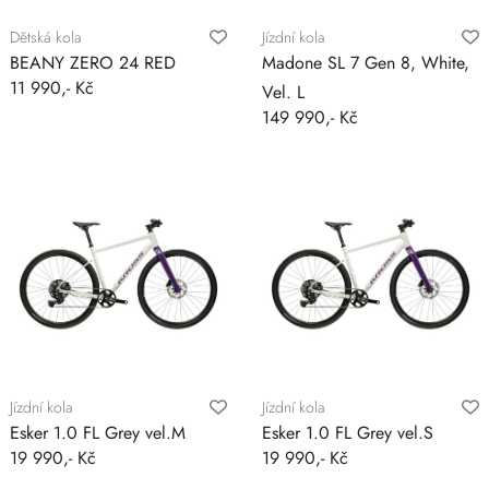
Dětská kola
Jízdní kola
BEANY ZERO 24 RED
Madone SL 7 Gen 8, White,
11 990,- Kč
Vel. L
149 990,- Kč
Jízdní kola
Jízdní kola
Esker 1.0 FL Grey vel.M
Esker 1.0 FL Grey vel.S
19 990,- Kč
19 990,- Kč