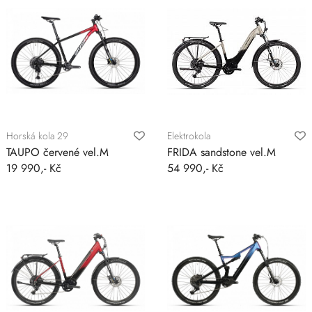
Horská kola 29
Elektrokola
TAUPO červené vel.M
FRIDA sandstone vel.M
19 990,- Kč
54 990,- Kč