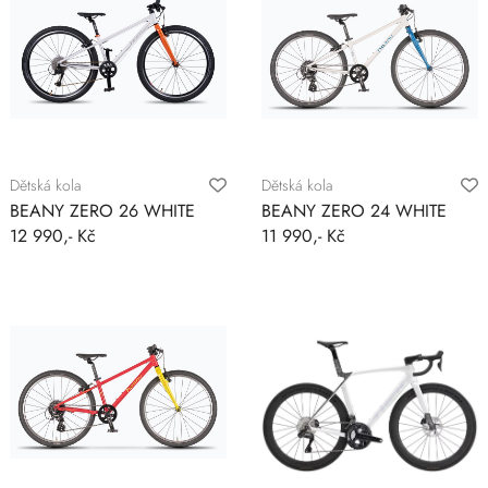
Dětská kola
Dětská kola
BEANY ZERO 26 WHITE
BEANY ZERO 24 WHITE
12 990,- Kč
11 990,- Kč