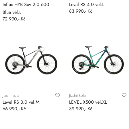
Influx HYB Suv 2.0 600 -
Leval RS 4.0 vel.L
83 990,- Kč
Blue vel.L
72 990,- Kč
Jízdní kola
Jízdní kola
Level RS 3.0 vel.M
LEVEL X500 vel.XL
66 990,- Kč
39 990,- Kč