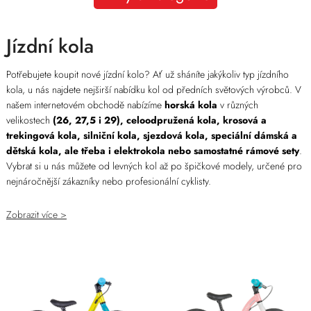
Jízdní kola
Potřebujete koupit nové jízdní kolo? Ať už sháníte jakýkoliv typ jízdního
kola, u nás najdete nejširší nabídku kol od předních světových výrobců. V
našem internetovém obchodě nabízíme
horská kola
v různých
velikostech
(26, 27,5 i 29), celoodpružená kola, krosová a
trekingová kola, silniční kola, sjezdová kola, speciální dámská a
dětská kola, ale třeba i elektrokola nebo samostatné rámové sety
.
Vybrat si u nás můžete od levných kol až po špičkové modely, určené pro
nejnáročnější zákazníky nebo profesionální cyklisty.
Zobrazit více >