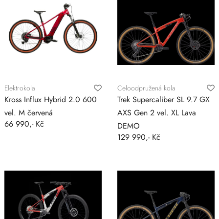
Elektrokola
Celoodpružená kola
Kross Influx Hybrid 2.0 600
Trek Supercaliber SL 9.7 GX
vel. M červená
AXS Gen 2 vel. XL Lava
66 990,- Kč
DEMO
129 990,- Kč