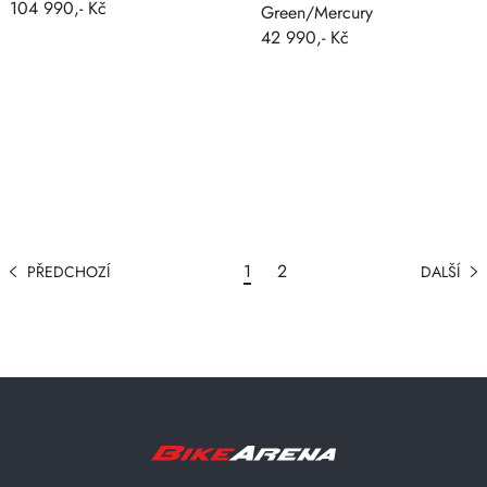
104 990,- Kč
Green/Mercury
42 990,- Kč
1
2
PŘEDCHOZÍ
DALŠÍ