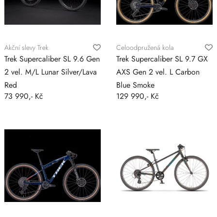
Akční slevy Trek
Celoodpružená kola
Trek Supercaliber SL 9.6 Gen
Trek Supercaliber SL 9.7 GX
2 vel. M/L Lunar Silver/Lava
AXS Gen 2 vel. L Carbon
Red
Blue Smoke
73 990,- Kč
129 990,- Kč