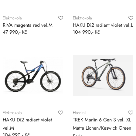
Elektrokola
Elektrokola
RIVA magenta red vel.M
HAKU Di2 radiant violet vel.L
47 990,- Kč
104 990,- Kč
Elektrokola
Hardtail
HAKU Di2 radiant violet
TREK Marlin 6 Gen 3 vel. XL
vel.M
Matte Lichen/Keswick Green
104 990,- Kč