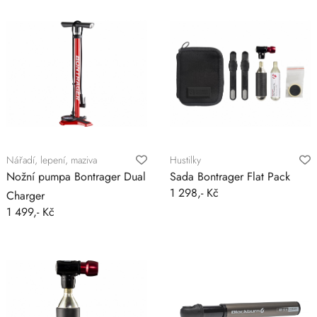
Nářadí, lepení, maziva
Hustilky
Nožní pumpa Bontrager Dual
Sada Bontrager Flat Pack
1 298,- Kč
Charger
1 499,- Kč