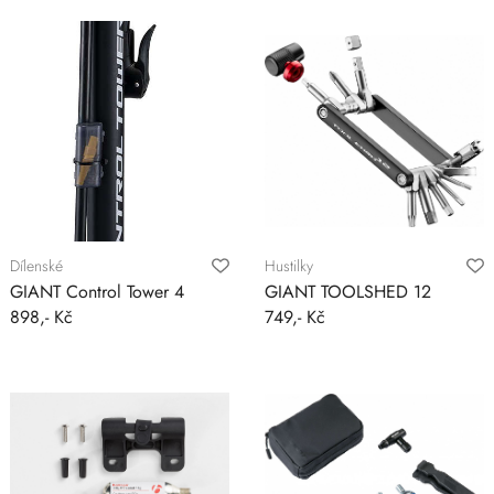
Dílenské
Hustilky
GIANT Control Tower 4
GIANT TOOLSHED 12
898,- Kč
749,- Kč