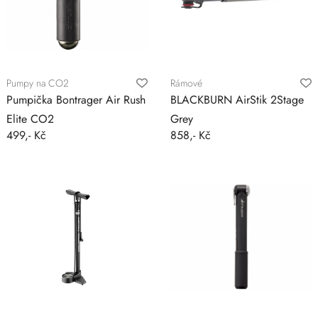
Pumpy na CO2
Rámové
Pumpička Bontrager Air Rush
BLACKBURN AirStik 2Stage
Elite CO2
Grey
499,- Kč
858,- Kč