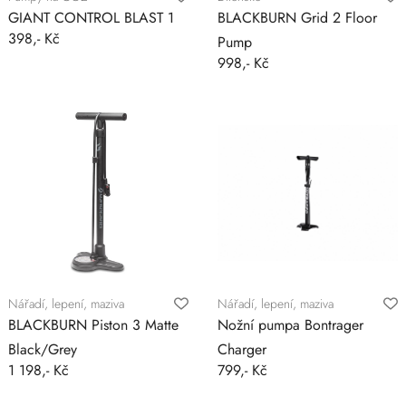
GIANT CONTROL BLAST 1
BLACKBURN Grid 2 Floor
398,- Kč
Pump
998,- Kč
Nářadí, lepení, maziva
Nářadí, lepení, maziva
BLACKBURN Piston 3 Matte
Nožní pumpa Bontrager
Black/Grey
Charger
1 198,- Kč
799,- Kč