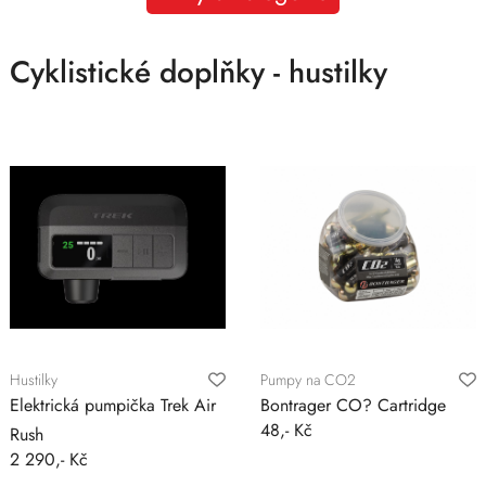
Cyklistické doplňky - hustilky
Hustilky
Pumpy na CO2
Elektrická pumpička Trek Air
Bontrager CO? Cartridge
48,- Kč
Rush
2 290,- Kč