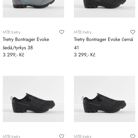
MTB tretry
MTB tretry
Tretry Bontrager Evoke
Tretry Bontrager Evoke černá
šedá/tyrkys 38
41
3 299,- Kč
3 299,- Kč
MTB tretry
MTB tretry