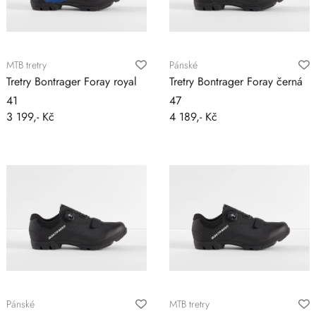
MTB tretry
Pánské
Tretry Bontrager Foray royal
Tretry Bontrager Foray černá
41
47
3 199,- Kč
4 189,- Kč
Pánské
MTB tretry