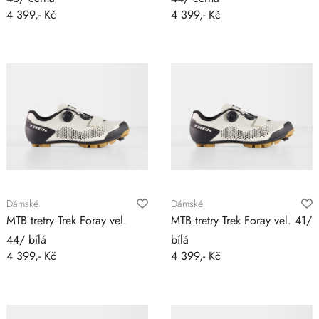
4 399,- Kč
4 399,- Kč
Dámské
Dámské
MTB tretry Trek Foray vel.
MTB tretry Trek Foray vel. 41/
44/ bílá
bílá
4 399,- Kč
4 399,- Kč