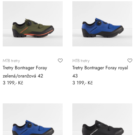
MTB tretry
MTB tretry
Tretry Bontrager Foray
Tretry Bontrager Foray royal
zelená/oranžová 42
43
3 199,- Kč
3 199,- Kč