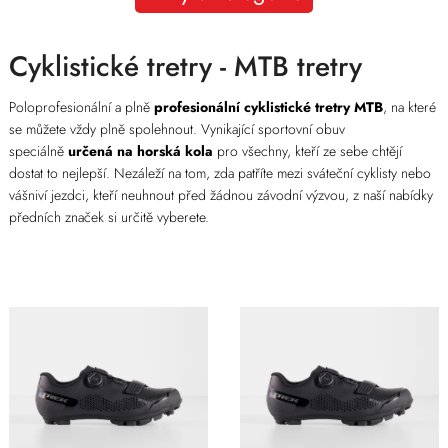
Cyklistické tretry - MTB tretry
Poloprofesionální a plně
profesionální cyklistické tretry MTB
, na které
se můžete vždy plně spolehnout. Vynikající sportovní obuv
speciálně
určená na horská kola
pro všechny, kteří ze sebe chtějí
dostat to nejlepší. Nezáleží na tom, zda patříte mezi sváteční cyklisty nebo
vášniví jezdci, kteří neuhnout před žádnou závodní výzvou, z naší nabídky
předních značek si určitě vyberete.