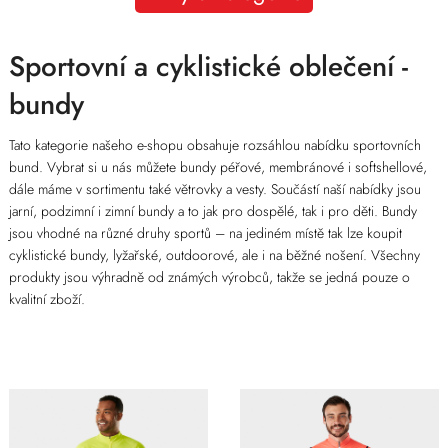
Sportovní a cyklistické oblečení -
bundy
Tato kategorie našeho e-shopu obsahuje rozsáhlou nabídku sportovních
bund. Vybrat si u nás můžete bundy péřové, membránové i softshellové,
dále máme v sortimentu také větrovky a vesty. Součástí naší nabídky jsou
jarní, podzimní i zimní bundy a to jak pro dospělé, tak i pro děti. Bundy
jsou vhodné na různé druhy sportů – na jediném místě tak lze koupit
cyklistické bundy, lyžařské, outdoorové, ale i na běžné nošení. Všechny
produkty jsou výhradně od známých výrobců, takže se jedná pouze o
kvalitní zboží.