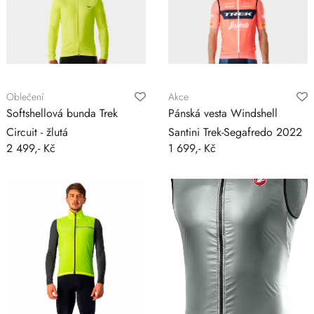
Oblečení
Akce
Softshellová bunda Trek
Pánská vesta Windshell
Circuit - žlutá
Santini Trek-Segafredo 2022
2 499,- Kč
1 699,- Kč