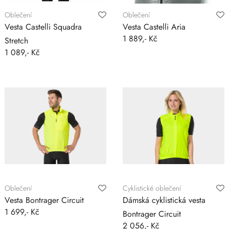
Oblečení
Oblečení
Vesta Castelli Squadra
Vesta Castelli Aria
1 889,- Kč
Stretch
1 089,- Kč
Oblečení
Cyklistické oblečení
Vesta Bontrager Circuit
Dámská cyklistická vesta
1 699,- Kč
Bontrager Circuit
2 056,- Kč