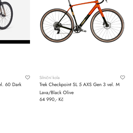
Silniční kola
l. 60 Dark
Trek Checkpoint SL 5 AXS Gen 3 vel. M
Lava/Black Olive
64 990,- Kč