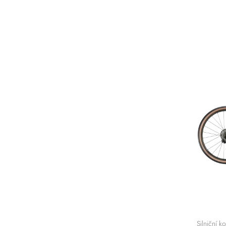
Silniční ko