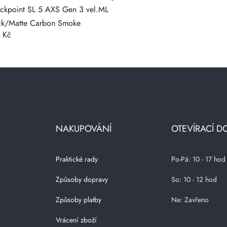
eckpoint SL 5 AXS Gen 3 vel.ML
ack/Matte Carbon Smoke
- Kč
NAKUPOVÁNÍ
OTEVÍRACÍ D
Praktické rady
Po-Pá: 10 - 17 hod
Způsoby dopravy
So: 10 - 12 hod
Způsoby platby
Ne: Zavřeno
Vrácení zboží