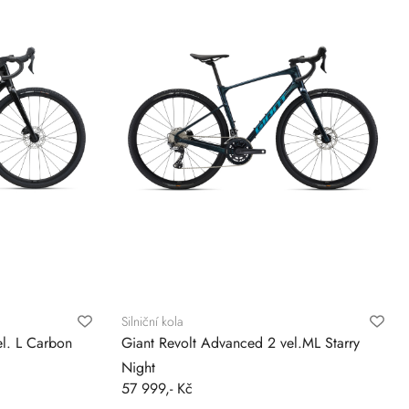
Silniční kola
l. L Carbon
Giant Revolt Advanced 2 vel.ML Starry
Night
57 999,- Kč