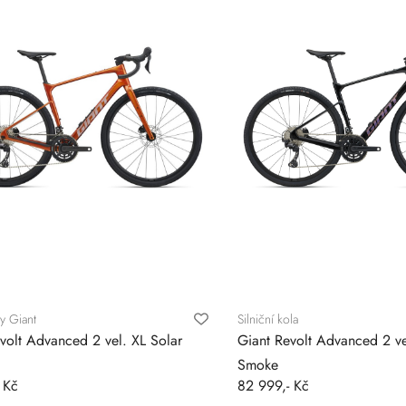
y Giant
Silniční kola
volt Advanced 2 vel. XL Solar
Giant Revolt Advanced 2 ve
Smoke
 Kč
82 999,- Kč