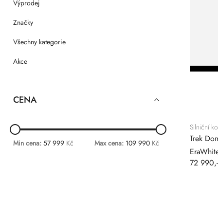
Výprodej
Značky
Všechny kategorie
Akce
CENA
Silniční ko
Trek Do
Min cena:
57 999
Kč
Max cena:
109 990
Kč
EraWhit
72 990,