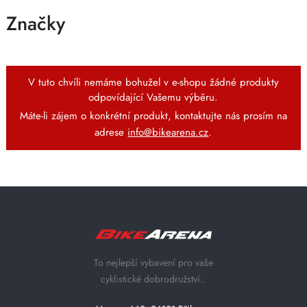
Značky
V tuto chvíli nemáme bohužel v e-shopu žádné produkty
odpovídající Vašemu výběru.
Máte-li zájem o konkrétní produkt, kontaktujte nás prosím na
adrese
info@bikearena.cz
.
To nejlepší vybavení pro vaše
cyklistické dobrodružství..