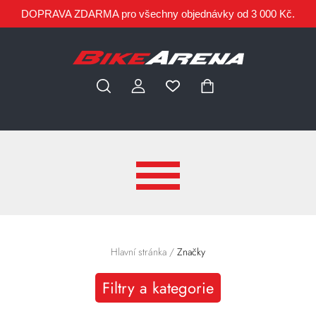
DOPRAVA ZDARMA pro všechny objednávky od 3 000 Kč.
Hlavní stránka
/
Značky
Filtry a kategorie