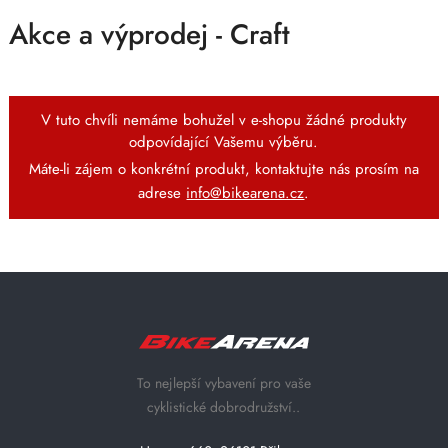
Akce a výprodej - Craft
V tuto chvíli nemáme bohužel v e-shopu žádné produkty
odpovídající Vašemu výběru.
Máte-li zájem o konkrétní produkt, kontaktujte nás prosím na
adrese
info@bikearena.cz
.
To nejlepší vybavení pro vaše
cyklistické dobrodružství..