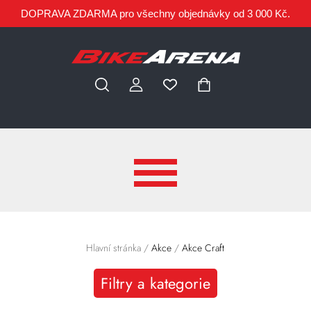
DOPRAVA ZDARMA pro všechny objednávky od 3 000 Kč.
Hlavní stránka
/
Akce
/
Akce Craft
Filtry a kategorie