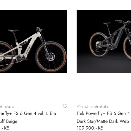
ektrokola
Pánská elektrokola
erfly+ FS 6 Gen 4 vel. L Era
Trek Powerfly+ FS 6 Gen 4 
uff Beige
Dark Star/Matte Dark Web
,- Kč
109 900,- Kč