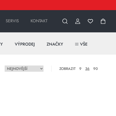
SERVIS
KONTAKT
KY
VÝPRODEJ
ZNAČKY
VŠE
ZOBRAZIT
9
36
90