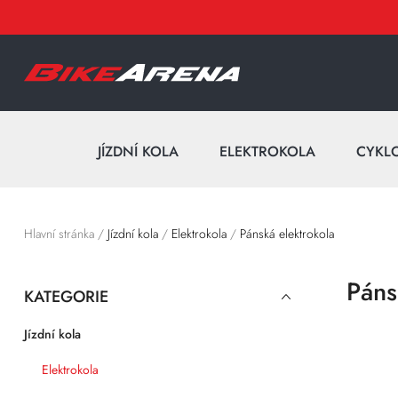
JÍZDNÍ KOLA
ELEKTROKOLA
CYKL
Hlavní stránka
/
Jízdní kola
/
Elektrokola
/
Pánská elektrokola
Páns
KATEGORIE
Jízdní kola
Elektrokola