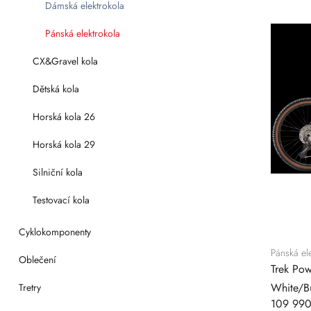
Dámská elektrokola
Pánská elektrokola
CX&Gravel kola
Dětská kola
Horská kola 26
Horská kola 29
Silniční kola
Testovací kola
Cyklokomponenty
Pánská el
Oblečení
Trek Pow
White/B
Tretry
109 990