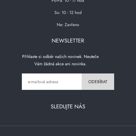
Po-Pá: 10 - 17 hod
So: 10 - 12 hod
Ne: Zavřeno
NEWSLETTER
Přihlaste si odběr našich novinek. Neuteče
Vám žádná akce ani novinka.
SLEDUJTE NÁS