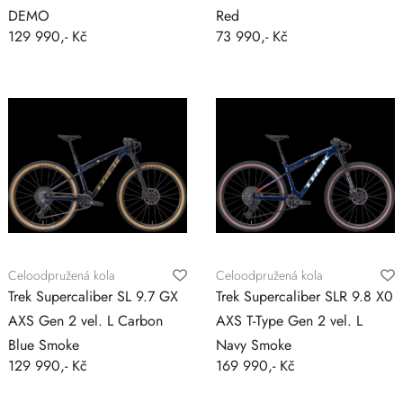
DEMO
Red
129 990,- Kč
73 990,- Kč
Celoodpružená kola
Celoodpružená kola
Trek Supercaliber SL 9.7 GX
Trek Supercaliber SLR 9.8 X0
AXS Gen 2 vel. L Carbon
AXS T-Type Gen 2 vel. L
Blue Smoke
Navy Smoke
129 990,- Kč
169 990,- Kč