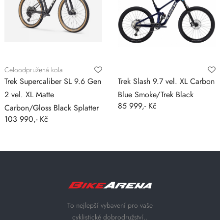
Celoodpružená kola
Trek Supercaliber SL 9.6 Gen
Trek Slash 9.7 vel. XL Carbon
2 vel. XL Matte
Blue Smoke/Trek Black
85 999,- Kč
Carbon/Gloss Black Splatter
103 990,- Kč
To nejlepší vybavení pro vaše
cyklistické dobrodružství..