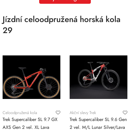
Jízdní celoodpružená horská kola
29
Celoodpružená kola
Akční slevy Trek
Trek Supercaliber SL 9.7 GX
Trek Supercaliber SL 9.6 Gen
AXS Gen 2 vel. XL Lava
2 vel. M/L Lunar Silver/Lava