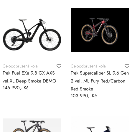
Celoodpružená kola
Celoodpružená kola
Trek Fuel EXe 9.8 GX AXS
Trek Supercaliber SL 9.6 Gen
vel.XL Deep Smoke DEMO
2 vel. ML Fury Red/Carbon
145 990,- Kč
Red Smoke
103 990,- Kč