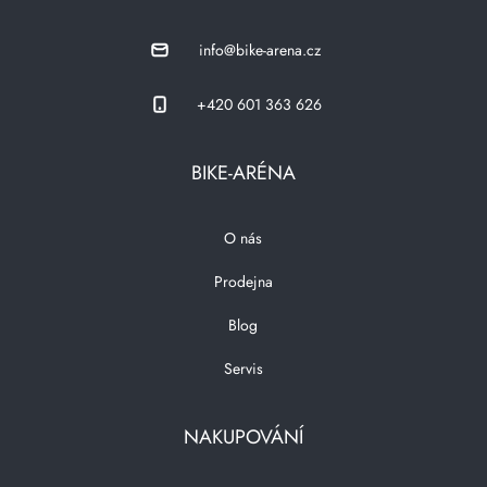
info@bike-arena.cz
+420 601 363 626
BIKE-ARÉNA
O nás
Prodejna
Blog
Servis
NAKUPOVÁNÍ