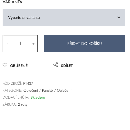
VARIANTA:
-
+
OBLÍBENÉ
SDÍLET
KÓD ZBOŽÍ:
P1437
KATEGORIE:
Oblečení
/
Pánské
/
Oblečení
DODACÍ LHŮTA:
Skladem
ZÁRUKA:
2 roky