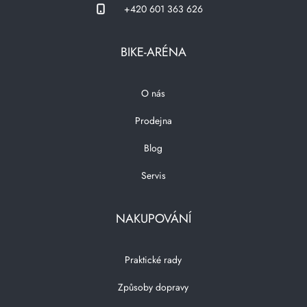
+420 601 363 626
BIKE-ARÉNA
O nás
Prodejna
Blog
Servis
NAKUPOVÁNÍ
Praktické rady
Způsoby dopravy