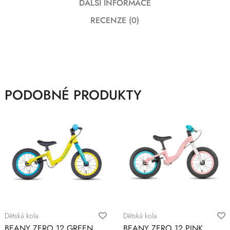
DALŠÍ INFORMACE
RECENZE (0)
PODOBNÉ PRODUKTY
Dětská kola
Dětská kola
BEANY ZERO 12 GREEN
BEANY ZERO 12 PINK