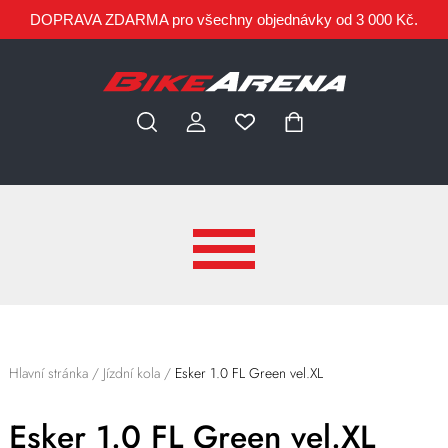
DOPRAVA ZDARMA pro všechny objednávky od 3 000 Kč.
Hlavní stránka
/
Jízdní kola
/
Esker 1.0 FL Green vel.XL
Esker 1.0 FL Green vel.XL