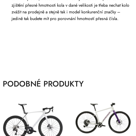
zjištění přesné hmotnosti kola v dané velikosti je třeba nechat kolo
zvážit na prodejně a stejně tak i model konkurenční značky –
jedině tak budete mít pro porovnání hmotností přesná čísla.
PODOBNÉ PRODUKTY