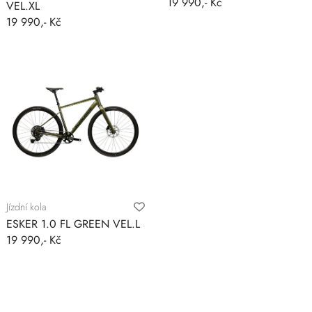
19 990,- Kč
VEL.XL
19 990,- Kč
Jízdní kola
ESKER 1.0 FL GREEN VEL.L
19 990,- Kč