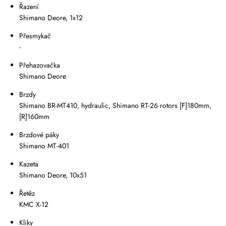
Řazení
Shimano Deore, 1x12
Přesmykač
-
Přehazovačka
Shimano Deore
Brzdy
Shimano BR-MT410, hydraulic, Shimano RT-26 rotors [F]180mm,
[R]160mm
Brzdové páky
Shimano MT-401
Kazeta
Shimano Deore, 10x51
Řetěz
KMC X-12
Kliky