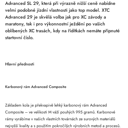
Advanced SL 29, která při výrazně nižší ceně nabídne
velmi podobné jízdní vlastnosti jako top model. XTC
Advanced 29 je skvělá volba jak pro XC závody a
maratony, tak i pro výkonnostní ježdění po vašich
oblíbených XC trasách, kdy na řídítkách nemáte připnuté
startovní číslo.
Hlavní přednosti
Karbonový rám Advanced Composite
Základem kola je překvapivě lehký karbonový rám Advanced
Composite – ve velikosti M váží pouhých 995 gramů. Karbonové
rámy vyrábíme v našich vlastních továrnách ze surových materiálů
nejvyšší kvality a s použitím pokročilých výrobních metod a procesů.