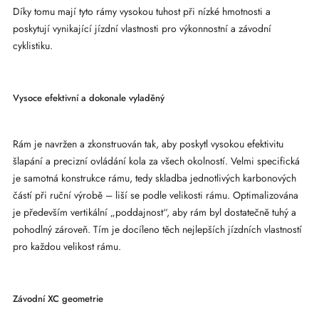
Díky tomu mají tyto rámy vysokou tuhost při nízké hmotnosti a
poskytují vynikající jízdní vlastnosti pro výkonnostní a závodní
cyklistiku.
Vysoce efektivní a dokonale vyladěný
Rám je navržen a zkonstruován tak, aby poskytl vysokou efektivitu
šlapání a precizní ovládání kola za všech okolností. Velmi specifická
je samotná konstrukce rámu, tedy skladba jednotlivých karbonových
částí při ruční výrobě – liší se podle velikosti rámu. Optimalizována
je především vertikální „poddajnost“, aby rám byl dostatečně tuhý a
pohodlný zároveň. Tím je docíleno těch nejlepších jízdních vlastností
pro každou velikost rámu.
Závodní XC geometrie