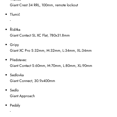
Giant Crest 34 RRL, 100mm, remote lockout
Tlumič
-
Řídítka
Giant Contact SL XC Flat, 780x31.8mm
Gripy
Giant XC Pro S:32mm, M:32mm, L:34mm, XL:34mm
Představec
Giant Contact S:60mm, M:70mm, L:80mm, XL:90mm
Sedlovka
Giant Connect, 30.9x400mm
Sedlo
Giant Approach
Pedály
-