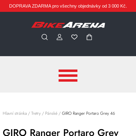
DOPRAVA ZDARMA pro všechny objednávky od 3 000 Kč.
Hlavní stránka
/
Tretry
/
Pánské
/
GIRO Ranger Portaro Grey 46
GIRO Ranger Portaro Grey