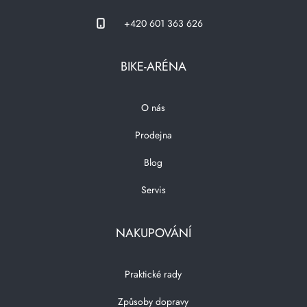
+420 601 363 626
BIKE-ARÉNA
O nás
Prodejna
Blog
Servis
NAKUPOVÁNÍ
Praktické rady
Způsoby dopravy