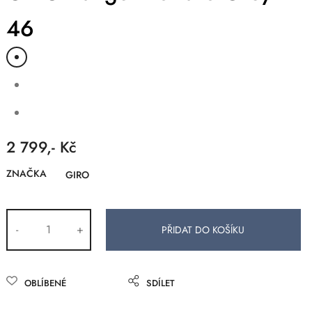
46
2 799,- Kč
ZNAČKA
GIRO
-
+
OBLÍBENÉ
SDÍLET