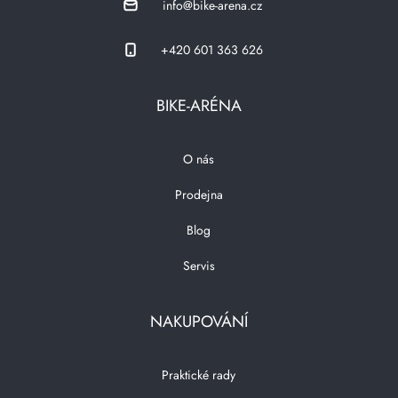
info@bike-arena.cz
+420 601 363 626
BIKE-ARÉNA
O nás
Prodejna
Blog
Servis
NAKUPOVÁNÍ
Praktické rady