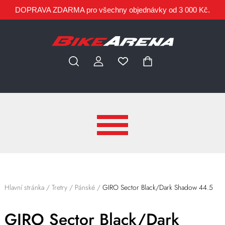
DOPRAVA ZDARMA pro všechny objednávky od 3 000 Kč.
Hlavní stránka
/
Tretry
/
Pánské
/
GIRO Sector Black/Dark Shadow 44.5
GIRO Sector Black/Dark