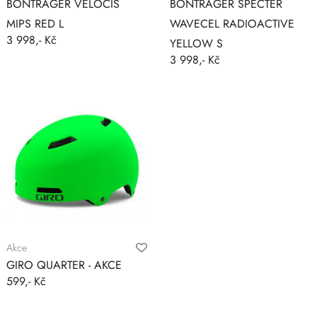
BONTRAGER VELOCIS
BONTRAGER SPECTER
MIPS RED L
WAVECEL RADIOACTIVE
3 998,- Kč
YELLOW S
3 998,- Kč
Akce
GIRO QUARTER - AKCE
599,- Kč