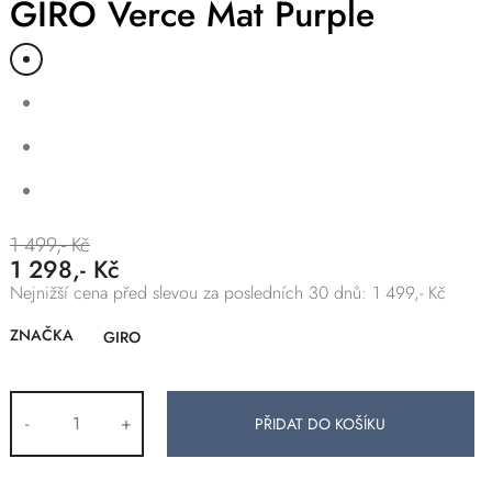
GIRO Verce Mat Purple
1 499,- Kč
1 298,- Kč
Nejnižší cena před slevou za posledních 30 dnů: 1 499,- Kč
ZNAČKA
GIRO
-
+