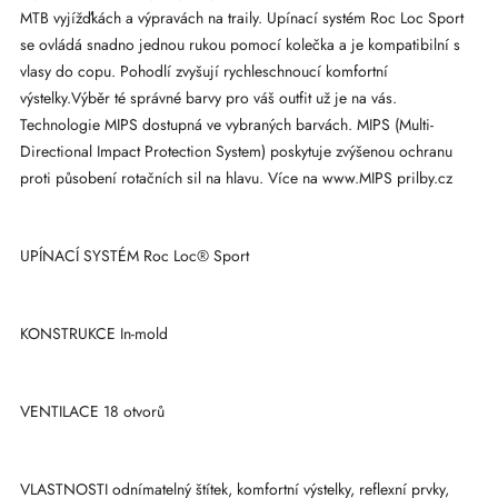
MTB vyjížďkách a výpravách na traily. Upínací systém Roc Loc Sport
se ovládá snadno jednou rukou pomocí kolečka a je kompatibilní s
vlasy do copu. Pohodlí zvyšují rychleschnoucí komfortní
výstelky.Výběr té správné barvy pro váš outfit už je na vás.
Technologie MIPS dostupná ve vybraných barvách. MIPS (Multi-
Directional Impact Protection System) poskytuje zvýšenou ochranu
proti působení rotačních sil na hlavu. Více na www.MIPS prilby.cz
UPÍNACÍ SYSTÉM Roc Loc® Sport
KONSTRUKCE In-mold
VENTILACE 18 otvorů
VLASTNOSTI odnímatelný štítek, komfortní výstelky, reflexní prvky,