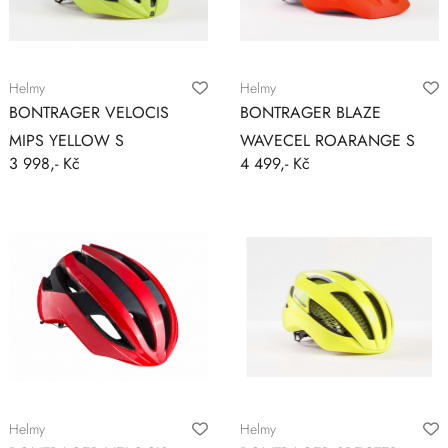
Helmy
Helmy
BONTRAGER VELOCIS
BONTRAGER BLAZE
MIPS YELLOW S
WAVECEL ROARANGE S
3 998,- Kč
4 499,- Kč
Helmy
Helmy