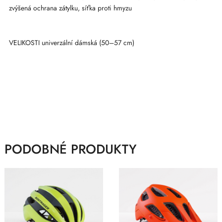
zvýšená ochrana zátylku, síťka proti hmyzu
VELIKOSTI univerzální dámská (50–57 cm)
PODOBNÉ PRODUKTY