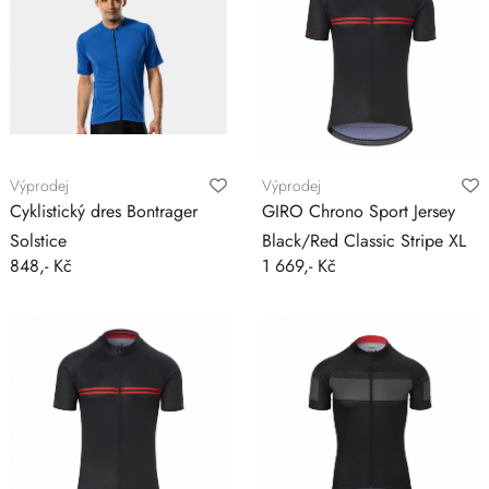
Výprodej
Výprodej
Cyklistický dres Bontrager
GIRO Chrono Sport Jersey
Solstice
Black/Red Classic Stripe XL
848,- Kč
1 669,- Kč