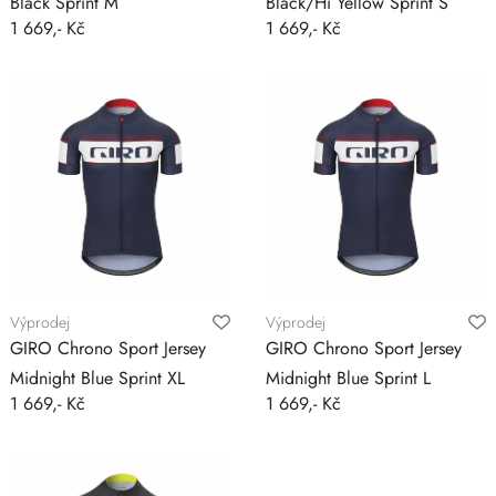
Black Sprint M
Black/Hi Yellow Sprint S
1 669,- Kč
1 669,- Kč
Výprodej
Výprodej
GIRO Chrono Sport Jersey
GIRO Chrono Sport Jersey
Midnight Blue Sprint XL
Midnight Blue Sprint L
1 669,- Kč
1 669,- Kč