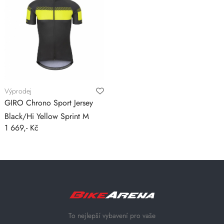
Výprodej
GIRO Chrono Sport Jersey
Black/Hi Yellow Sprint M
1 669,- Kč
To nejlepší vybavení pro vaše