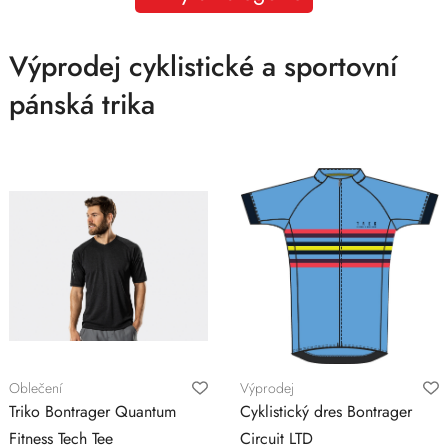
Výprodej cyklistické a sportovní
pánská trika
Oblečení
Výprodej
Triko Bontrager Quantum
Cyklistický dres Bontrager
Fitness Tech Tee
Circuit LTD