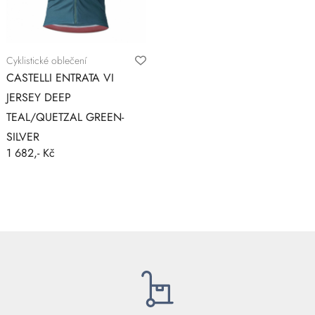
Cyklistické oblečení
CASTELLI ENTRATA VI
JERSEY DEEP
TEAL/QUETZAL GREEN-
SILVER
1 682,- Kč