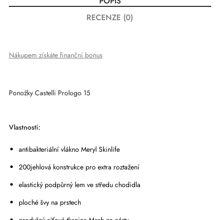
POPIS
RECENZE (0)
Nákupem získáte finanční bonus
Ponožky Castelli Prologo 15
Vlastnosti:
antibakteriální vlákno Meryl Skinlife
200jehlová konstrukce pro extra roztažení
elastický podpůrný lem ve středu chodidla
ploché švy na prstech