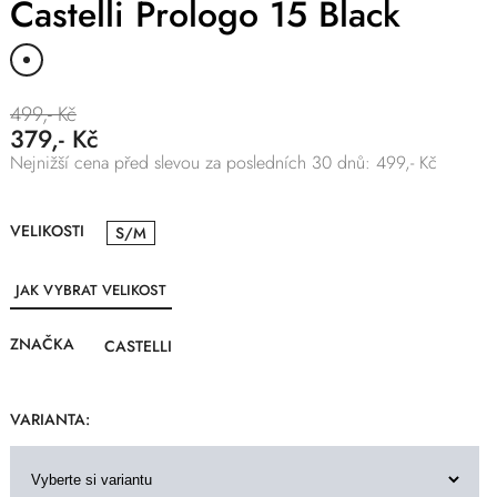
Castelli Prologo 15 Black
499,- Kč
379,- Kč
Nejnižší cena před slevou za posledních 30 dnů: 499,- Kč
VELIKOSTI
S/M
JAK VYBRAT VELIKOST
ZNAČKA
CASTELLI
VARIANTA: