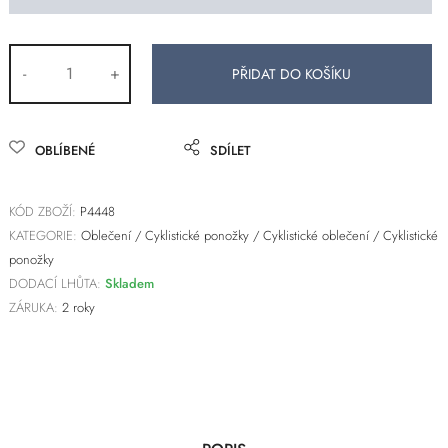
-
+
OBLÍBENÉ
SDÍLET
KÓD ZBOŽÍ:
P4448
KATEGORIE:
Oblečení
/
Cyklistické ponožky
/
Cyklistické oblečení
/
Cyklistické
ponožky
DODACÍ LHŮTA:
Skladem
ZÁRUKA:
2 roky