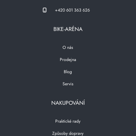
+420 601 363 626
BIKE-ARÉNA
O nás
Prodejna
Blog
Servis
NAKUPOVÁNÍ
Praktické rady
Způsoby dopravy