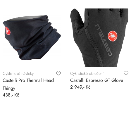
Cyklistické návleky
Cyklistické oblečení
Castelli Pro Thermal Head
Castelli Espresso GT Glove
2 949,- Kč
Thingy
438,- Kč