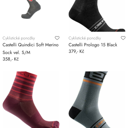
Cyklistické ponožky
Cyklistické ponožky
Castelli Quindici Soft Merino
Castelli Prologo 15 Black
379,- Kč
Sock vel. S/M
358,- Kč