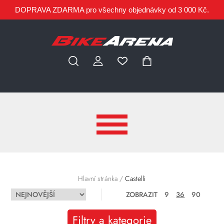
DOPRAVA ZDARMA pro všechny objednávky od 3 000 Kč.
Hlavní stránka
/
Castelli
ZOBRAZIT
9
36
90
Filtry a kategorie