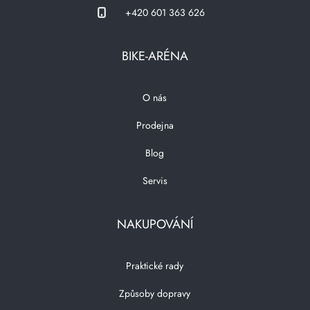
+420 601 363 626
BIKE-ARÉNA
O nás
Prodejna
Blog
Servis
NAKUPOVÁNÍ
Praktické rady
Způsoby dopravy