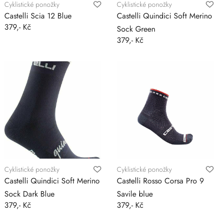
Cyklistické ponožky
Cyklistické ponožky
Castelli Scia 12 Blue
Castelli Quindici Soft Merino
379,- Kč
Sock Green
379,- Kč
Cyklistické ponožky
Cyklistické ponožky
Castelli Quindici Soft Merino
Castelli Rosso Corsa Pro 9
Sock Dark Blue
Savile blue
379,- Kč
379,- Kč