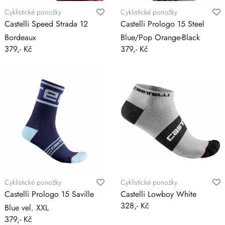
Cyklistické ponožky
Cyklistické ponožky
Castelli Speed Strada 12
Castelli Prologo 15 Steel
Bordeaux
Blue/Pop Orange-Black
379,- Kč
379,- Kč
Cyklistické ponožky
Cyklistické ponožky
Castelli Prologo 15 Saville
Castelli Lowboy White
328,- Kč
Blue vel. XXL
379,- Kč