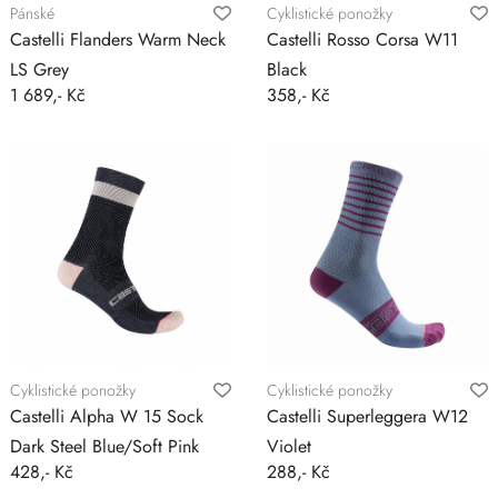
Pánské
Cyklistické ponožky
Castelli Flanders Warm Neck
Castelli Rosso Corsa W11
LS Grey
Black
1 689,- Kč
358,- Kč
Cyklistické ponožky
Cyklistické ponožky
Castelli Alpha W 15 Sock
Castelli Superleggera W12
Dark Steel Blue/Soft Pink
Violet
428,- Kč
288,- Kč