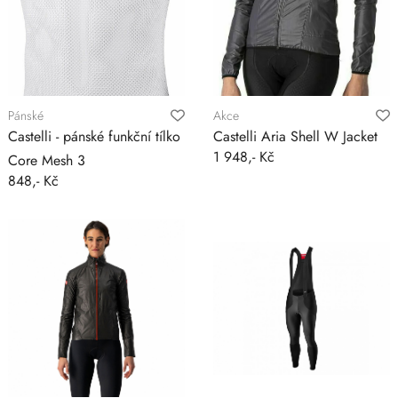
Pánské
Akce
Castelli - pánské funkční tílko
Castelli Aria Shell W Jacket
1 948,- Kč
Core Mesh 3
848,- Kč