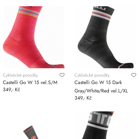
Cyklistické ponožky
Cyklistické ponožky
Castelli Go W 15 vel.S/M
Castelli Go W 15 Dark
349,- Kč
Gray/White/Red vel.L/XL
349,- Kč