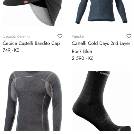
Čepice, čelenky
Pánské
Čepice Castelli Bandito Cap
Castelli Cold Days 2nd Layer
749,- Kč
Rock Blue
2 590,- Kč