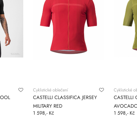
Cyklistické oblečení
Cyklistické o
WOOL
CASTELLI CLASSIFICA JERSEY
CASTELLI 
MILITARY RED
AVOCAD
1 598,- Kč
1 598,- Kč