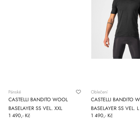
Pánské
Oblečení
CASTELLI BANDITO WOOL
CASTELLI BANDITO 
BASELAYER SS VEL. XXL
BASELAYER SS VEL. L
1 490,- Kč
1 490,- Kč