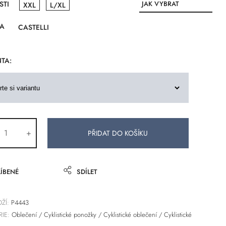
STI
JAK VYBRAT
XXL
L/XL
VELIKOST
A
CASTELLI
TA:
+
ÍBENÉ
SDÍLET
ŽÍ:
P4443
IE:
Oblečení
/
Cyklistické ponožky
/
Cyklistické oblečení
/
Cyklistické