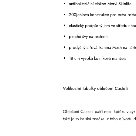
antibakteriální vlákno Meryl Skinlife
200jehlová konstrukce pro extra rozt
elastický podpůrný lem ve středu cho
ploché švy na prstech
prodyšný síťová tkanina Mesh na nárt
18 cm vysoká kotníková manžeta
Velikostní tabulky oblečení Castelli
Oblečení Castelli patří mezi špičku v cy
také je to italská značka, z toho důvodu d