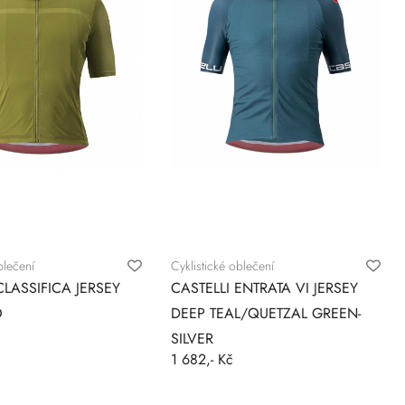
blečení
Cyklistické oblečení
CLASSIFICA JERSEY
CASTELLI ENTRATA VI JERSEY
O
DEEP TEAL/QUETZAL GREEN-
SILVER
1 682,- Kč