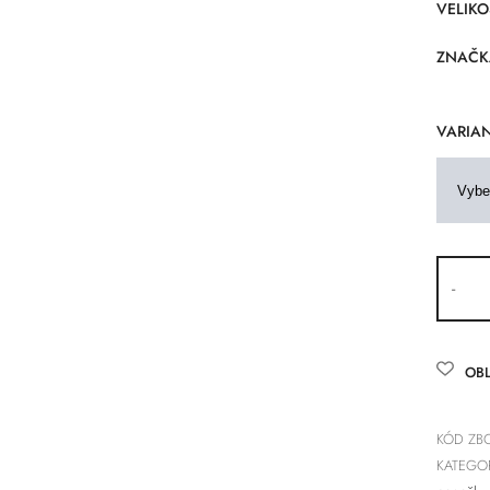
VELIKO
ZNAČK
VARIAN
-
OBL
KÓD ZBO
KATEGOR