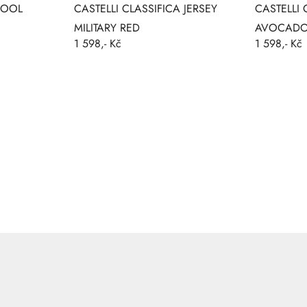
WOOL
CASTELLI CLASSIFICA JERSEY
CASTELLI 
MILITARY RED
AVOCAD
1 598,- Kč
1 598,- Kč