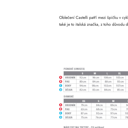
Oblečení Castelli patří mezi špičku v cy
také je to italská značka, z toho důvodu d