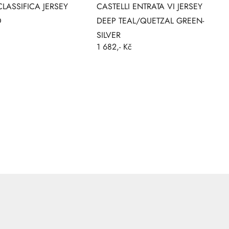
CLASSIFICA JERSEY
CASTELLI ENTRATA VI JERSEY
O
DEEP TEAL/QUETZAL GREEN-
SILVER
1 682,- Kč