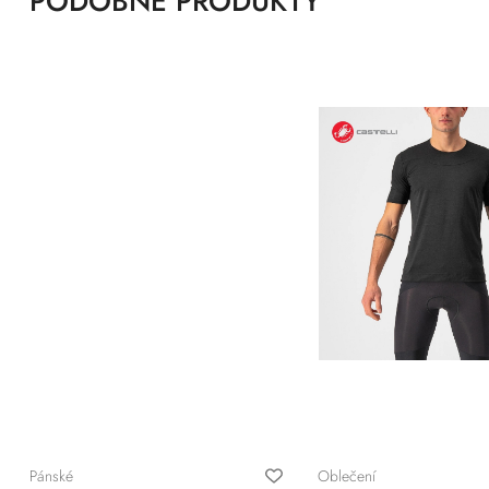
PODOBNÉ PRODUKTY
Pánské
Oblečení