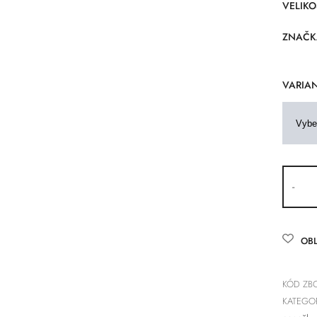
VELIKO
ZNAČK
VARIAN
-
OBL
KÓD ZBO
KATEGOR