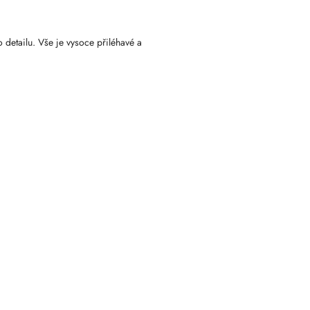
 detailu. Vše je vysoce přiléhavé a