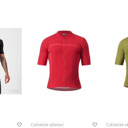
Cyklistické oblečení
Cyklistické o