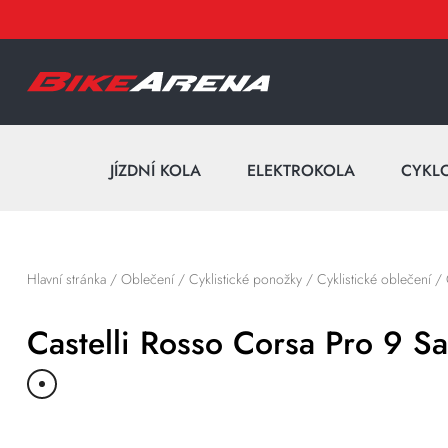
JÍZDNÍ KOLA
ELEKTROKOLA
CYKL
Hlavní stránka
/
Oblečení
/
Cyklistické ponožky
/
Cyklistické oblečení
/
Castelli Rosso Corsa Pro 9 Sa