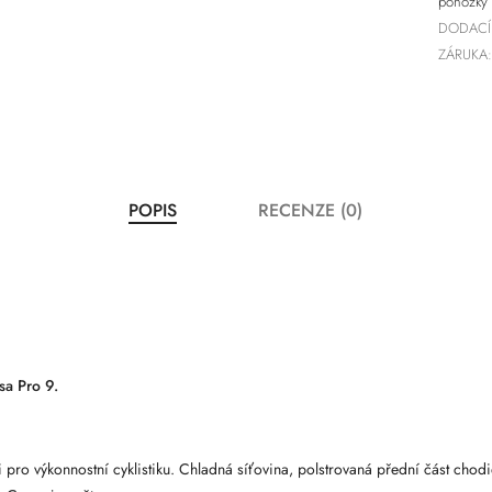
ponožky
DODACÍ
ZÁRUKA:
POPIS
RECENZE (0)
sa Pro 9.
 pro výkonnostní cyklistiku. Chladná síťovina, polstrovaná přední část cho