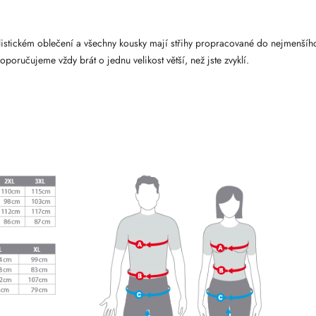
klistickém oblečení a všechny kousky mají střihy propracované do nejmenšího
oporučujeme vždy brát o jednu velikost větší, než jste zvyklí.