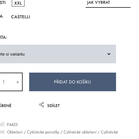
STI
JAK VYBRAT
XXL
VELIKOST
A
CASTELLI
TA:
+
ÍBENÉ
SDÍLET
ŽÍ:
P4425
IE:
Oblečení
/
Cyklistické ponožky
/
Cyklistické oblečení
/
Cyklistické