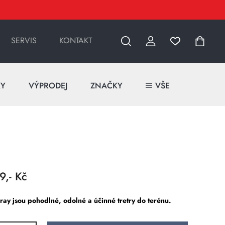
SERVIS
KONTAKT
KY
VÝPRODEJ
ZNAČKY
VŠE
9,- Kč
ray jsou pohodlné, odolné a účinné tretry do terénu.