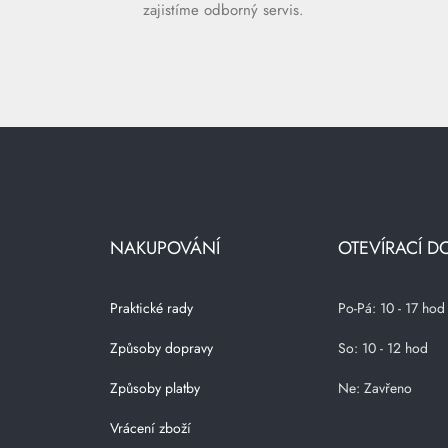
zajistíme odborný servis.
NAKUPOVÁNÍ
OTEVÍRACÍ D
Praktické rady
Po-Pá: 10 - 17 hod
Způsoby dopravy
So: 10 - 12 hod
Způsoby platby
Ne: Zavřeno
Vrácení zboží