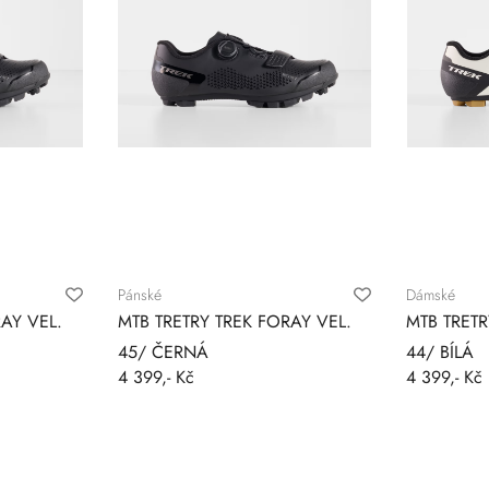
Pánské
Dámské
AY VEL.
MTB TRETRY TREK FORAY VEL.
MTB TRETR
45/ ČERNÁ
44/ BÍLÁ
4 399,- Kč
4 399,- Kč