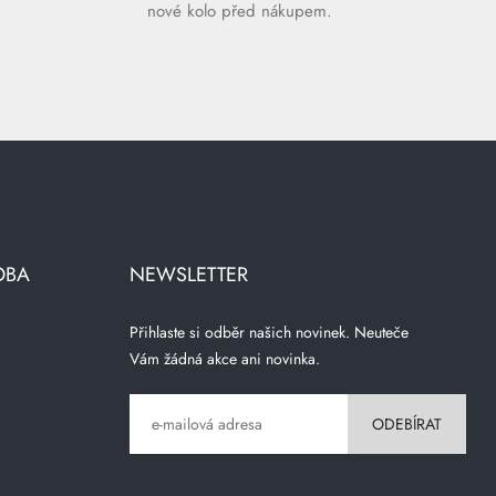
nové kolo před nákupem.
OBA
NEWSLETTER
Přihlaste si odběr našich novinek. Neuteče
Vám žádná akce ani novinka.