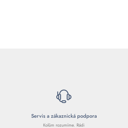
Servis a zákaznická podpora
Kolům rozumíme. Rádi