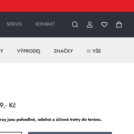
SERVIS
KONTAKT
KY
VÝPRODEJ
ZNAČKY
VŠE
9,- Kč
ray jsou pohodlné, odolné a účinné tretry do terénu.