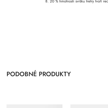
20 % hmotnosti svršku tretry tvoří re
PODOBNÉ PRODUKTY