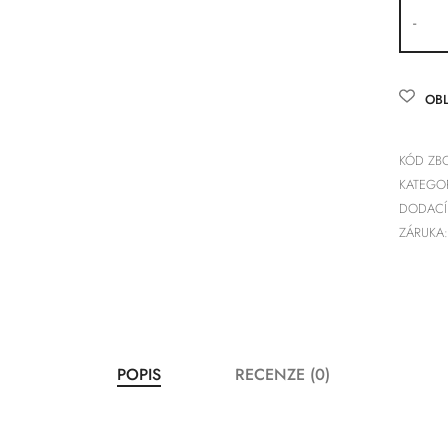
-
OBL
KÓD ZBO
KATEGOR
DODACÍ
ZÁRUKA:
POPIS
RECENZE (0)