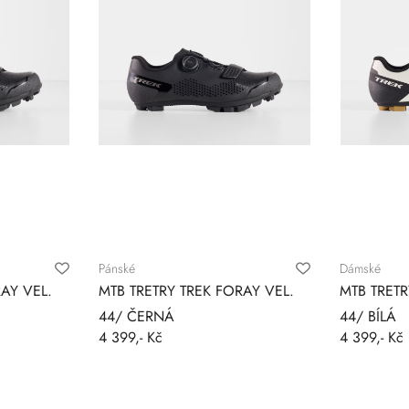
Pánské
Dámské
AY VEL.
MTB TRETRY TREK FORAY VEL.
MTB TRETR
44/ ČERNÁ
44/ BÍLÁ
4 399,- Kč
4 399,- Kč