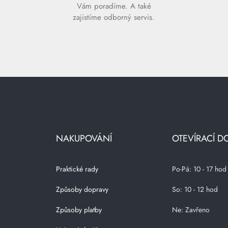
Vám poradíme. A také
zajistíme odborný servis.
NAKUPOVÁNÍ
OTEVÍRACÍ D
Praktické rady
Po-Pá: 10 - 17 hod
Způsoby dopravy
So: 10 - 12 hod
Způsoby platby
Ne: Zavřeno