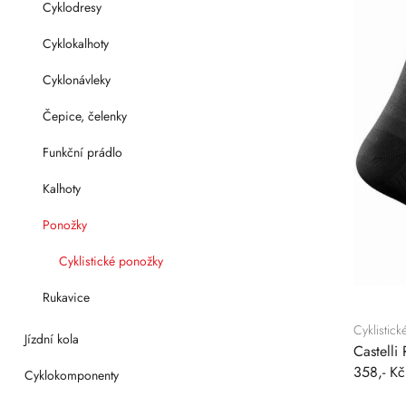
Cyklodresy
Cyklokalhoty
Cyklonávleky
Čepice, čelenky
Funkční prádlo
Kalhoty
Ponožky
Cyklistické ponožky
Rukavice
Cyklistic
Jízdní kola
Castelli
358,- Kč
Cyklokomponenty