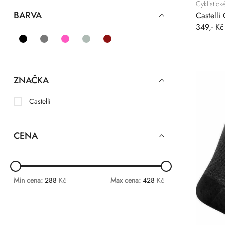
Cyklistic
BARVA
Castell
349,- Kč
ZNAČKA
Castelli
CENA
Min cena:
288
Kč
Max cena:
428
Kč