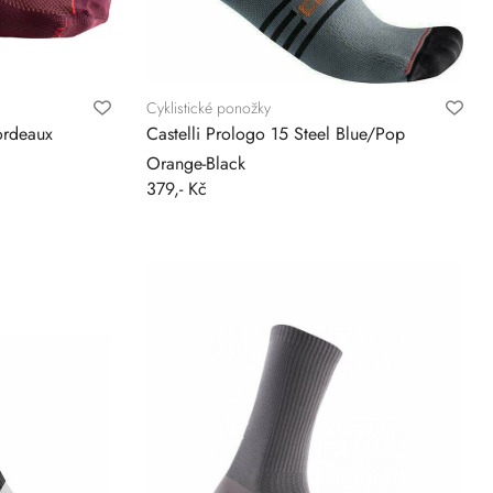
Cyklistické ponožky
ordeaux
Castelli Prologo 15 Steel Blue/Pop
Orange-Black
379,- Kč