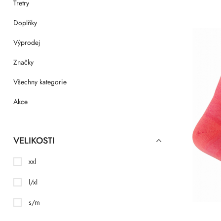
Tretry
Doplňky
Výprodej
Značky
Všechny kategorie
Akce
VELIKOSTI
xxl
l/xl
s/m