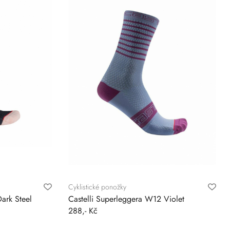
Cyklistické ponožky
ark Steel
Castelli Superleggera W12 Violet
288,- Kč