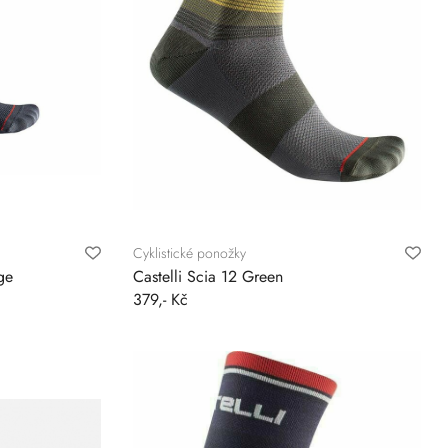
Cyklistické ponožky
ge
Castelli Scia 12 Green
379,- Kč