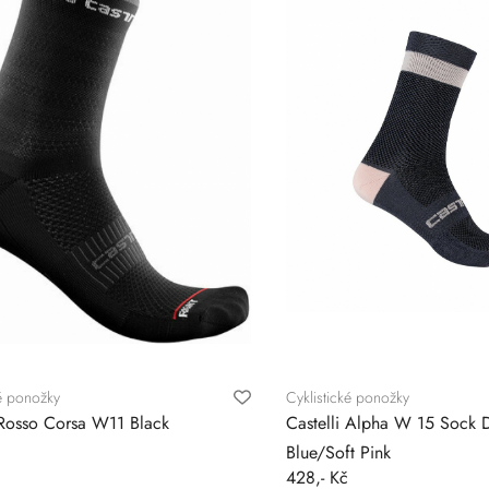
ké ponožky
Cyklistické ponožky
 Rosso Corsa W11 Black
Castelli Alpha W 15 Sock D
Blue/Soft Pink
428,- Kč