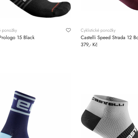
ké ponožky
Cyklistické ponožky
 Prologo 15 Black
Castelli Speed Strada 12 B
379,- Kč