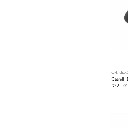
Cyklistic
Castelli
379,- Kč