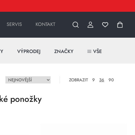
SERVIS
KONTAKT
KY
VÝPRODEJ
ZNAČKY
VŠE
ZOBRAZIT
9
36
90
ické ponožky