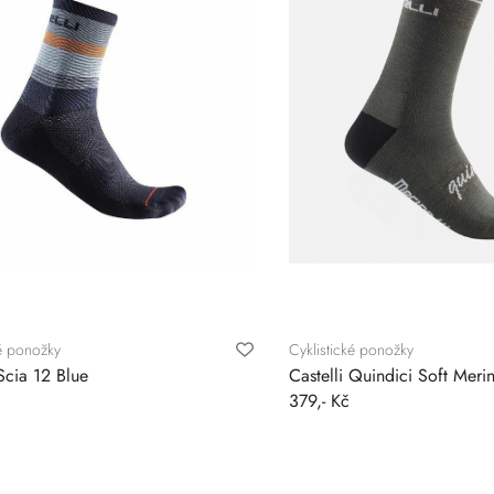
ké ponožky
Cyklistické ponožky
 Scia 12 Blue
Castelli Quindici Soft Mer
379,- Kč