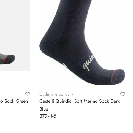
Cyklistické ponožky
ino Sock Green
Castelli Quindici Soft Merino Sock Dark
Blue
379,- Kč