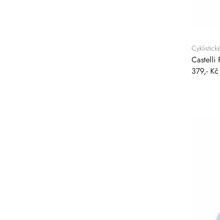
Cyklistic
Castelli
379,- Kč