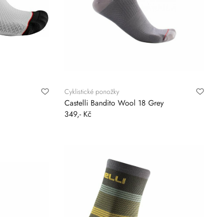
Cyklistické ponožky
Castelli Bandito Wool 18 Grey
349,- Kč