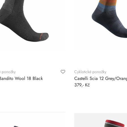
ké ponožky
Cyklistické ponožky
 Bandito Wool 18 Black
Castelli Scia 12 Grey/Oran
379,- Kč