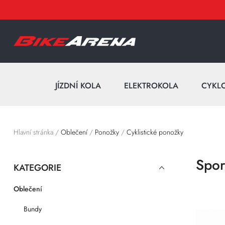
JÍZDNÍ KOLA
ELEKTROKOLA
CYKL
Hlavní stránka
/
Oblečení
/
Ponožky
/
Cyklistické ponožky
Spor
KATEGORIE
Oblečení
Bundy