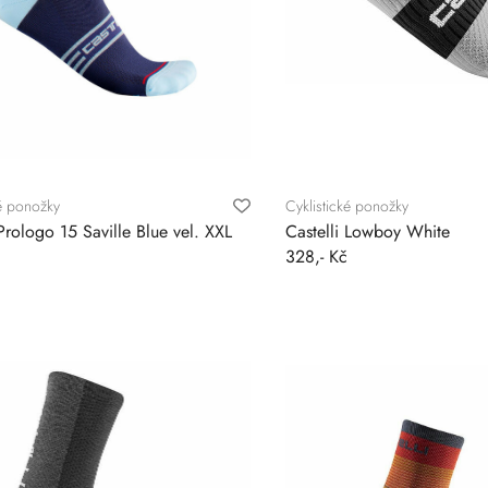
ké ponožky
Cyklistické ponožky
 Prologo 15 Saville Blue vel. XXL
Castelli Lowboy White
328,- Kč